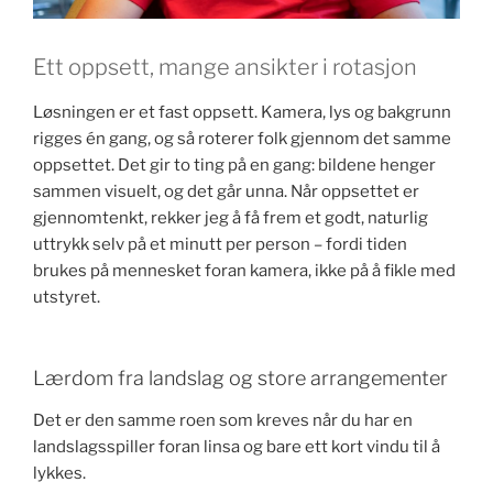
Ett oppsett, mange ansikter i rotasjon
Løsningen er et fast oppsett. Kamera, lys og bakgrunn
rigges én gang, og så roterer folk gjennom det samme
oppsettet. Det gir to ting på en gang: bildene henger
sammen visuelt, og det går unna. Når oppsettet er
gjennomtenkt, rekker jeg å få frem et godt, naturlig
uttrykk selv på et minutt per person – fordi tiden
brukes på mennesket foran kamera, ikke på å fikle med
utstyret.
Lærdom fra landslag og store arrangementer
Det er den samme roen som kreves når du har en
landslagsspiller foran linsa og bare ett kort vindu til å
lykkes.