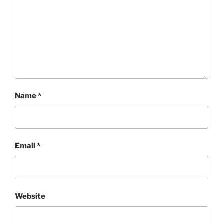
Name
*
Email
*
Website