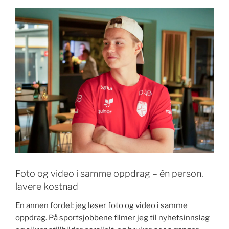
Foto og video i samme oppdrag – én person,
lavere kostnad
En annen fordel: jeg løser foto og video i samme
oppdrag. På sportsjobbene filmer jeg til nyhetsinnslag