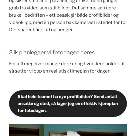
og sikrer stillbilder parallelt, og bruker noen ganger
grab fra video som stillbilder. Det samme kan dere
bruke i bedriften – ett besøk gir både profilbilder og
videoklipp, med én person bak kameraet i stedet for to.
Det sparer både tid og penger.
Slik planlegger vi fotodagen deres
Fortell meg hvor mange dere er og hvor dere holder til,
så setter vi opp en realistisk timeplan for dagen.
Skal hele teamet ha nye profilbilder? Send antall
ansatte og sted, så lager jeg en effektiv kjøreplan
for fotodagen.