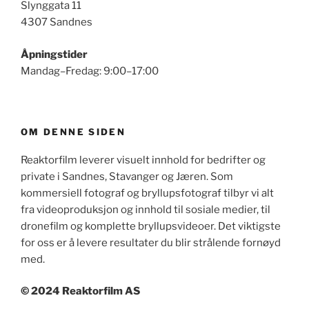
Slynggata 11
4307 Sandnes
Åpningstider
Mandag–Fredag: 9:00–17:00
OM DENNE SIDEN
Reaktorfilm leverer visuelt innhold for bedrifter og
private i Sandnes, Stavanger og Jæren. Som
kommersiell fotograf og bryllupsfotograf tilbyr vi alt
fra videoproduksjon og innhold til sosiale medier, til
dronefilm og komplette bryllupsvideoer. Det viktigste
for oss er å levere resultater du blir strålende fornøyd
med.
© 2024 Reaktorfilm AS