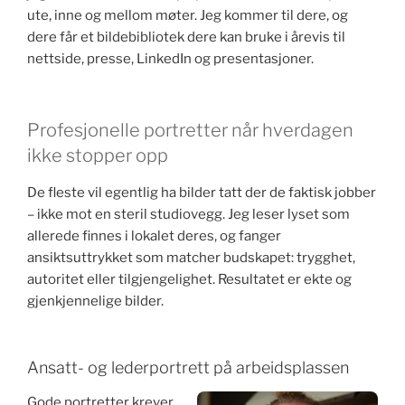
ute, inne og mellom møter. Jeg kommer til dere, og
dere får et bildebibliotek dere kan bruke i årevis til
nettside, presse, LinkedIn og presentasjoner.
Profesjonelle portretter når hverdagen
ikke stopper opp
De fleste vil egentlig ha bilder tatt der de faktisk jobber
– ikke mot en steril studiovegg. Jeg leser lyset som
allerede finnes i lokalet deres, og fanger
ansiktsuttrykket som matcher budskapet: trygghet,
autoritet eller tilgjengelighet. Resultatet er ekte og
gjenkjennelige bilder.
Ansatt- og lederportrett på arbeidsplassen
Gode portretter krever