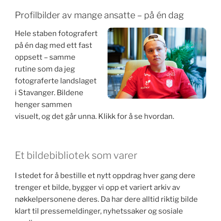
Profilbilder av mange ansatte – på én dag
Hele staben fotografert
på én dag med ett fast
oppsett – samme
rutine som da jeg
fotograferte landslaget
i Stavanger. Bildene
henger sammen
visuelt, og det går unna. Klikk for å se hvordan.
Et bildebibliotek som varer
I stedet for å bestille et nytt oppdrag hver gang dere
trenger et bilde, bygger vi opp et variert arkiv av
nøkkelpersonene deres. Da har dere alltid riktig bilde
klart til pressemeldinger, nyhetssaker og sosiale